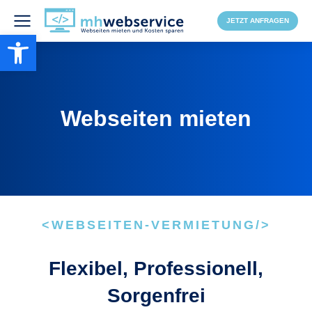
JETZT ANFRAGEN
Werkzeugleiste öffnen
Webseiten mieten
<WEBSEITEN-VERMIETUNG/>
Flexibel, Professionell,
Sorgenfrei