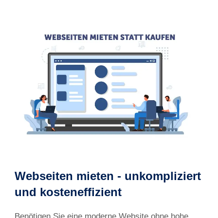
Webseiten mieten - unkompliziert
und kosteneffizient
Benötigen Sie eine moderne Website ohne hohe