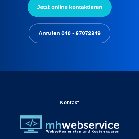
Jetzt online kontaktieren
Anrufen 040 - 97072349
Kontakt