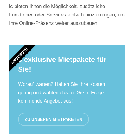
ic bieten Ihnen die Möglichkeit, zusätzliche
Funktionen oder Services einfach hinzuzufügen, um
Ihre Online-Präsenz weiter auszubauen.
ANGEBOTE
3 exklusive Mietpakete für
Sie!
Worauf warten? Halten Sie Ihre Kosten
gering und wählen das für Sie in Frage
kommende Angebot aus!
ZU UNSEREN MIETPAKETEN